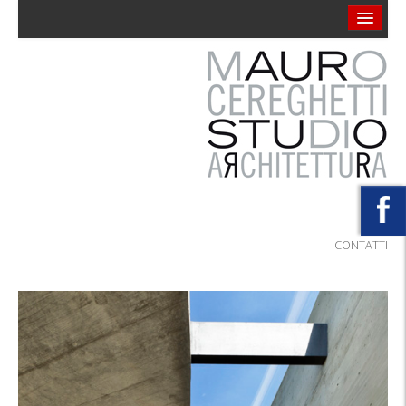
Contatti
Biografia
Realizzazioni
Concorsi
VENDITA
CONTATTI